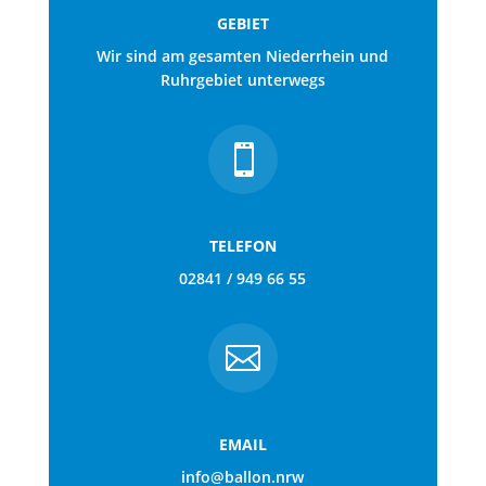
GEBIET
Wir sind am gesamten Niederrhein und
Ruhrgebiet unterwegs

TELEFON
02841 / 949 66 55

EMAIL
info@ballon.nrw