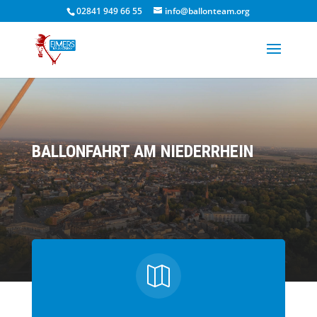
02841 949 66 55
info@ballonteam.org
BALLONFAHRT AM NIEDERRHEIN
