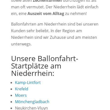
sowie alten
Zechentürmen
durchzogen ist als
man oft vermutet. Der Niederrhein lädt einfach
ein, eine
Auszeit vom Alltag
zu nehmen!
Ballonfahrten am Niederrhein sind bei unseren
Kunden sehr beliebt. In der Region am
Niederrhein sind wir Zuhause und am meisten
unterwegs.
Unsere Ballonfahrt-
Startplätze am
Niederrhein:
Kamp-Lintfort
Krefeld
Moers
Mönchengladbach
Neukirchen-Vluyn