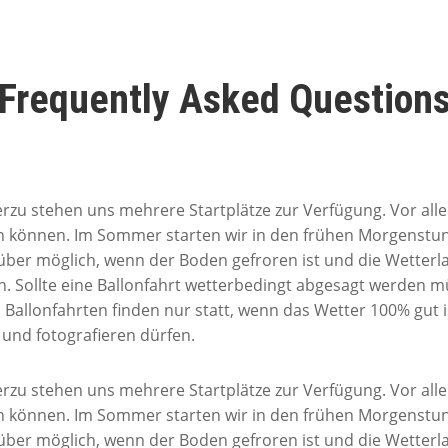
Frequently Asked Question
ierzu stehen uns mehrere Startplätze zur Verfügung. Vor al
zen können. Im Sommer starten wir in den frühen Morgenst
über möglich, wenn der Boden gefroren ist und die Wetterla
n. Sollte eine Ballonfahrt wetterbedingt abgesagt werden 
Ballonfahrten finden nur statt, wenn das Wetter 100% gut is
 und fotografieren dürfen.
ierzu stehen uns mehrere Startplätze zur Verfügung. Vor al
zen können. Im Sommer starten wir in den frühen Morgenst
über möglich, wenn der Boden gefroren ist und die Wetterla