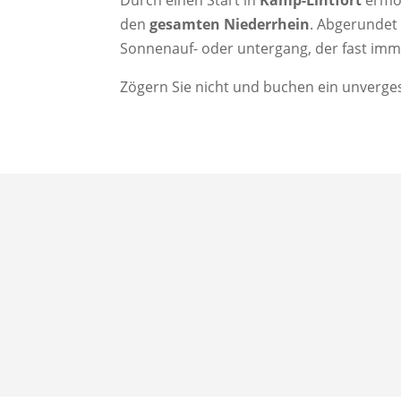
den
gesamten Niederrhein
. Abgerundet 
Sonnenauf- oder untergang, der fast imme
Zögern Sie nicht und buchen ein unvergess