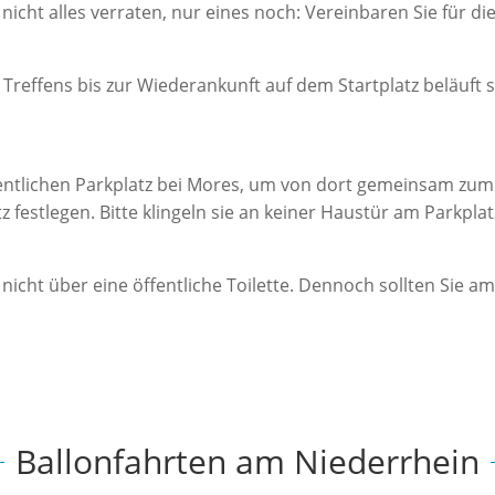
nicht alles verraten, nur eines noch: Vereinbaren Sie für d
reffens bis zur Wiederankunft auf dem Startplatz beläuft si
fentlichen Parkplatz bei Mores, um von dort gemeinsam zum S
tz festlegen. Bitte klingeln sie an keiner Haustür am Parkpl
nicht über eine öffentliche Toilette. Dennoch sollten Sie a
Ballonfahrten am Niederrhein