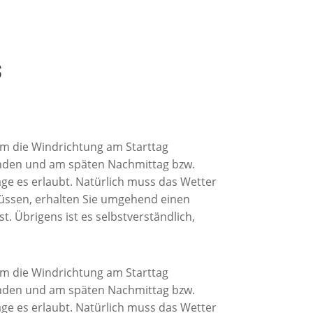
s
lem die Windrichtung am Starttag
unden und am späten Nachmittag bzw.
ge es erlaubt. Natürlich muss das Wetter
müssen, erhalten Sie umgehend einen
t. Übrigens ist es selbstverständlich,
lem die Windrichtung am Starttag
unden und am späten Nachmittag bzw.
ge es erlaubt. Natürlich muss das Wetter