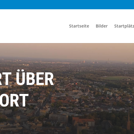
Startseite
Bilder
Startplät
T ÜBER
FORT