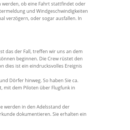
erden, ob eine Fahrt stattfindet oder
wittermeldung und Windgeschwindigkeiten
l verzögern, oder sogar ausfallen. In
st das der Fall, treffen wir uns an dem
können beginnen. Die Crew rüstet den
n dies ist ein eindrucksvolles Ereignis
und Dörfer hinweg. So haben Sie ca.
, mit dem Piloten über Flugfunk in
Sie werden in den Adelsstand der
urkunde dokumentieren. Sie erhalten ein