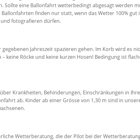
n. Sollte eine Ballonfahrt wetterbedingt abgesagt werden 
Ballonfahrten finden nur statt, wenn das Wetter 100% gut is
 und fotografieren dürfen.
der gegebenen Jahreszeit spazieren gehen. Im Korb wird es ni
n – keine Röcke und keine kurzen Hosen! Bedingung ist flac
l über Krankheiten, Behinderungen, Einschränkungen in Ihr
onfahrt ab. Kinder ab einer Grösse von 1,30 m sind in unse
rwachsenen.
rliche Wetterberatung, die der Pilot bei der Wetterberatung