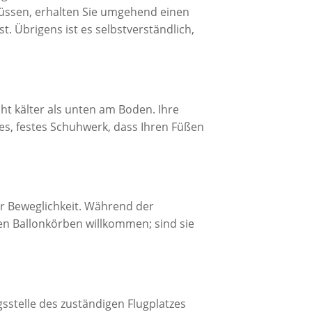
müssen, erhalten Sie umgehend einen
t. Übrigens ist es selbstverständlich,
cht kälter als unten am Boden. Ihre
hes, festes Schuhwerk, dass Ihren Füßen
er Beweglichkeit. Während der
ren Ballonkörben willkommen; sind sie
sstelle des zuständigen Flugplatzes