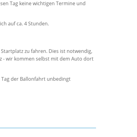
iesen Tag keine wichtigen Termine und
ch auf ca. 4 Stunden.
tartplatz zu fahren. Dies ist notwendig,
atz - wir kommen selbst mit dem Auto dort
m Tag der Ballonfahrt unbedingt