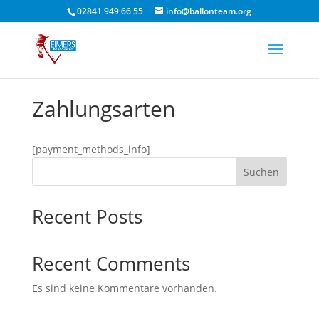
02841 949 66 55
info@ballonteam.org
Zahlungsarten
[payment_methods_info]
Suchen
Recent Posts
Recent Comments
Es sind keine Kommentare vorhanden.