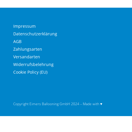
Impressum
Datenschutzerklärung
AGB
Zahlungsarten
Versandarten
Widerrufsbelehrung
Cookie Policy (EU)
Copyright Eimers Ballooning GmbH 2024 – Made with ♥