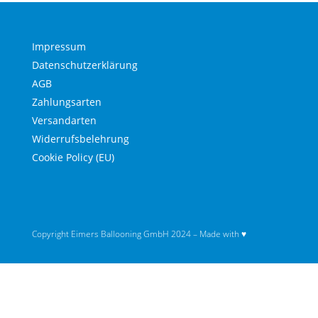
Impressum
Datenschutzerklärung
AGB
Zahlungsarten
Versandarten
Widerrufsbelehrung
Cookie Policy (EU)
Copyright Eimers Ballooning GmbH 2024 – Made with ♥