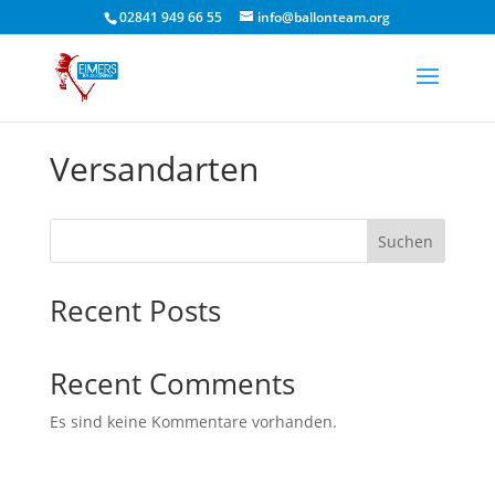
02841 949 66 55
info@ballonteam.org
Versandarten
Suchen
Recent Posts
Recent Comments
Es sind keine Kommentare vorhanden.