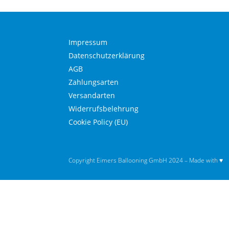
Impressum
Datenschutzerklärung
AGB
Zahlungsarten
Versandarten
Widerrufsbelehrung
Cookie Policy (EU)
Copyright Eimers Ballooning GmbH 2024 – Made with ♥