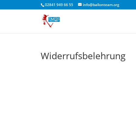
02841 949 66 55
info@ballonteam.org
Widerrufsbelehrung