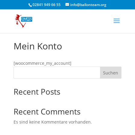
02841 949 66 55
info@ballonteam.org
Mein Konto
[woocommerce_my_account]
Suchen
Recent Posts
Recent Comments
Es sind keine Kommentare vorhanden.