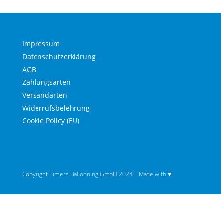
Impressum
Datenschutzerklärung
AGB
Zahlungsarten
Versandarten
Widerrufsbelehrung
Cookie Policy (EU)
Copyright Eimers Ballooning GmbH 2024 – Made with ♥